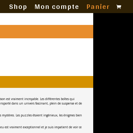
Shop
Mon compte
Panier
ison est vraiment incroyable. Les différentes boîtes qui
transporté dans un univers fascinant, plein de suspense et de
des mystères. Les puzzles étaient ingénieux, les énigmes bien
eu est vraiment exceptionnel et je suis impatient de voir ce